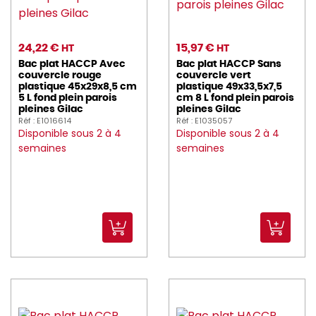
24,22 €
15,97 €
HT
HT
Bac plat HACCP Avec
Bac plat HACCP Sans
couvercle rouge
couvercle vert
plastique 45x29x8,5 cm
plastique 49x33,5x7,5
5 L fond plein parois
cm 8 L fond plein parois
pleines Gilac
pleines Gilac
Réf : E1016614
Réf : E1035057
Disponible sous 2 à 4
Disponible sous 2 à 4
semaines
semaines