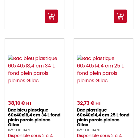
38,10 €
32,73 €
HT
HT
Bac bleu plastique
Bac plastique
60x40x18,4 cm 34 L fond
60x40x14,4 cm 25 L fond
plein parois pleines
plein parois pleines
Gilac
Gilac
Réf : E1031471
Réf : E1031470
Disponible sous 2 à 4
Disponible sous 2 à 4