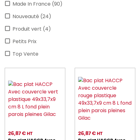
Made In France (90)
Nouveauté (24)
Produit vert (4)
Petits Prix
Top Vente
26,87 €
26,87 €
HT
HT