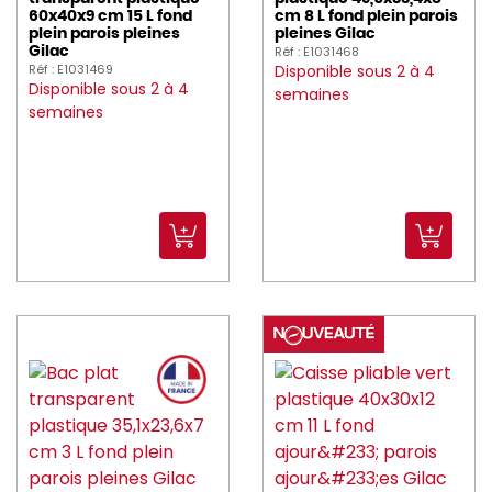
60x40x9 cm 15 L fond
cm 8 L fond plein parois
plein parois pleines
pleines Gilac
Réf : E1031468
Gilac
Réf : E1031469
Disponible sous 2 à 4
Disponible sous 2 à 4
semaines
semaines