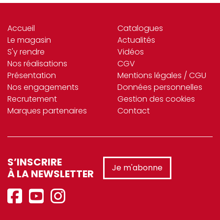
Accueil
Catalogues
Le magasin
Actualités
S'y rendre
Vidéos
Nos réalisations
CGV
Présentation
Mentions légales / CGU
Nos engagements
Données personnelles
Recrutement
Gestion des cookies
Marques partenaires
Contact
S’INSCRIRE
Je m'abonne
À LA NEWSLETTER