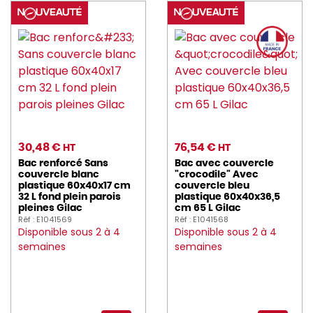
30,48 €
76,54 €
HT
HT
Bac renforcé Sans
Bac avec couvercle
couvercle blanc
"crocodile" Avec
plastique 60x40x17 cm
couvercle bleu
32 L fond plein parois
plastique 60x40x36,5
pleines Gilac
cm 65 L Gilac
Réf : E1041569
Réf : E1041568
Disponible sous 2 à 4
Disponible sous 2 à 4
semaines
semaines