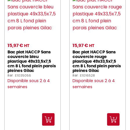
15,97 €
15,97 €
HT
HT
Bac plat HACCP Sans
Bac plat HACCP Sans
couvercle bleu
couvercle rouge
plastique 49x33,5x7,5
plastique 49x33,5x7,5
cm 8 L fond plein parois
cm 8 L fond plein parois
pleines Gilac
pleines Gilac
Réf : E1035056
Réf : E1016528
Disponible sous 2 à 4
Disponible sous 2 à 4
semaines
semaines