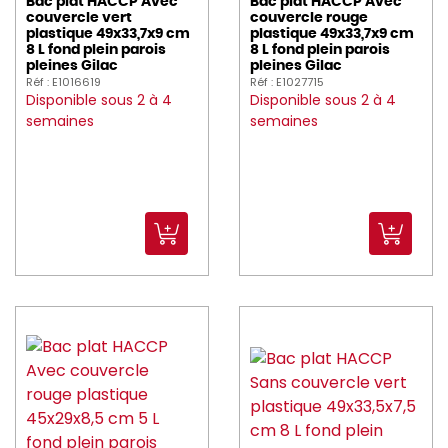
Bac plat HACCP Avec
Bac plat HACCP Avec
couvercle vert
couvercle rouge
plastique 49x33,7x9 cm
plastique 49x33,7x9 cm
8 L fond plein parois
8 L fond plein parois
pleines Gilac
pleines Gilac
Réf : E1016619
Réf : E1027715
Disponible sous 2 à 4
Disponible sous 2 à 4
semaines
semaines