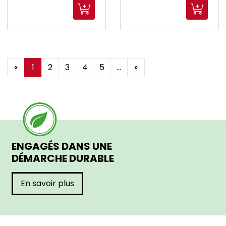
«
1
2
3
4
5
...
»
ENGAGÉS DANS UNE
DÉMARCHE DURABLE
En savoir plus