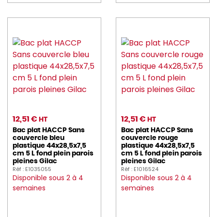
12,51 €
12,51 €
HT
HT
Bac plat HACCP Sans
Bac plat HACCP Sans
couvercle bleu
couvercle rouge
plastique 44x28,5x7,5
plastique 44x28,5x7,5
cm 5 L fond plein parois
cm 5 L fond plein parois
pleines Gilac
pleines Gilac
Réf : E1035055
Réf : E1016524
Disponible sous 2 à 4
Disponible sous 2 à 4
semaines
semaines