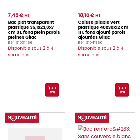
7,45 €
18,10 €
HT
HT
Bac plat transparent
Caisse pliable vert
plastique 35,1x23,6x7
plastique 40x30x12 cm
cm 3 L fond plein parois
11 L fond ajouré parois
pleines Gilac
ajourées Gilac
Réf : E1031466
Réf : E1041560
Disponible sous 2 à 4
Disponible sous 2 à 4
semaines
semaines