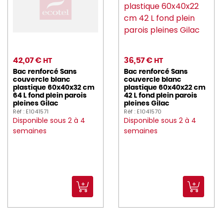
42,07 €
36,57 €
HT
HT
Bac renforcé Sans
Bac renforcé Sans
couvercle blanc
couvercle blanc
plastique 60x40x32 cm
plastique 60x40x22 cm
64 L fond plein parois
42 L fond plein parois
pleines Gilac
pleines Gilac
Réf : E1041571
Réf : E1041570
Disponible sous 2 à 4
Disponible sous 2 à 4
semaines
semaines