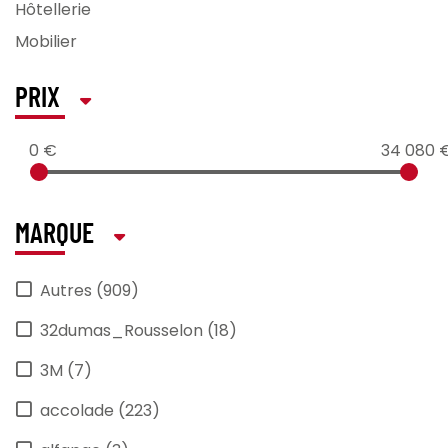
Hôtellerie
Mobilier
PRIX
0 €
34 080 
MARQUE
Autres (909)
32dumas_Rousselon (18)
3M (7)
accolade (223)