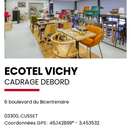
ECOTEL VICHY
CADRAGE DEBORD
6 boulevard du Bicentenaire
03300
,
CUSSET
Coordonnées GPS :
46,142899°
-
3,453532