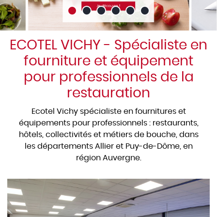
ECOTEL VICHY - Spécialiste en
fourniture et équipement
pour professionnels de la
restauration
Ecotel Vichy spécialiste en fournitures et
équipements pour professionnels : restaurants,
hôtels, collectivités et métiers de bouche, dans
les départements Allier et Puy-de-Dôme, en
région Auvergne.