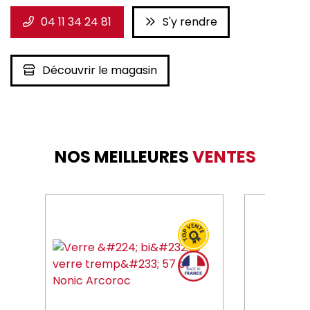
04 11 34 24 81
S'y rendre
Découvrir le magasin
NOS MEILLEURES
VENTES